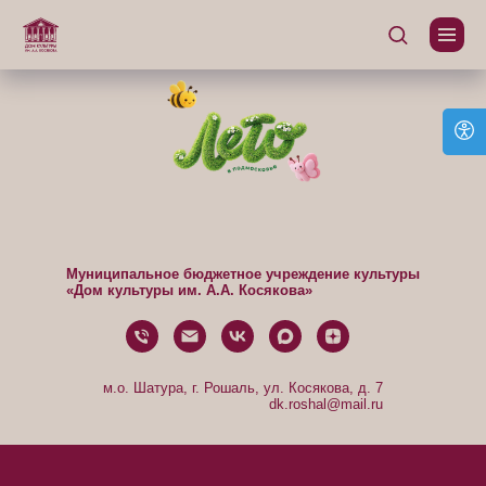
Муниципальное бюджетное учреждение культуры
«Дом культуры им. А.А. Косякова»
м.о. Шатура, г. Рошаль, ул. Косякова, д. 7
dk.roshal@mail.ru