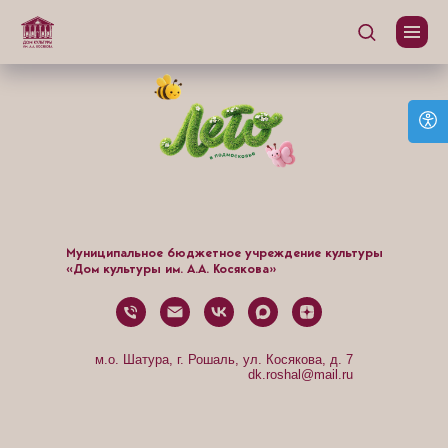
Муниципальное бюджетное учреждение культуры
«Дом культуры им. А.А. Косякова»
м.о. Шатура, г. Рошаль, ул. Косякова, д. 7
dk.roshal@mail.ru