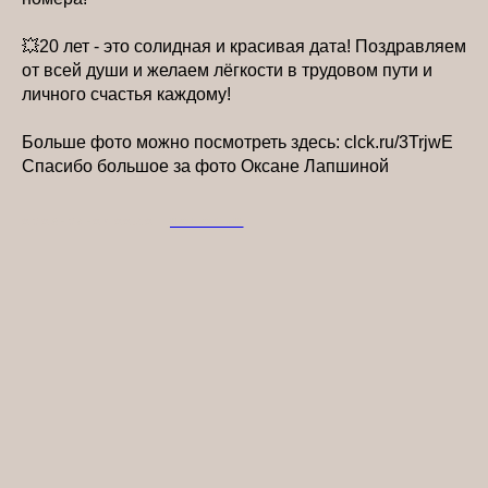
💥20 лет - это солидная и красивая дата! Поздравляем
от всей души и желаем лёгкости в трудовом пути и
личного счастья каждому!
Больше фото можно посмотреть здесь: clck.ru/3TrjwE
Спасибо большое за фото Оксане Лапшиной
2026-05-27 22:42
НОВОСТИ