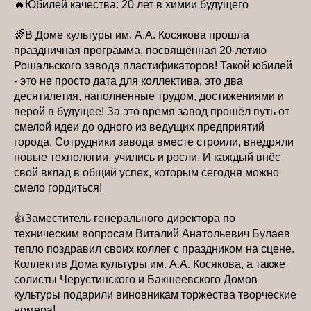
🔥Юбилей качества: 20 лет в химии будущего
🌈В Доме культуры им. А.А. Косякова прошла
праздничная программа, посвящённая 20-летию
Рошальского завода пластификаторов! Такой юбилей
- это не просто дата для коллектива, это два
десятилетия, наполненные трудом, достижениями и
верой в будущее! За это время завод прошёл путь от
смелой идеи до одного из ведущих предприятий
города. Сотрудники завода вместе строили, внедряли
новые технологии, учились и росли. И каждый внёс
свой вклад в общий успех, которым сегодня можно
смело гордиться!
👍Заместитель генерального директора по
техническим вопросам Виталий Анатольевич Булаев
тепло поздравил своих коллег с праздником на сцене.
Коллектив Дома культуры им. А.А. Косякова, а также
солисты Черустинского и Бакшеевского Домов
культуры подарили виновникам торжества творческие
номера!