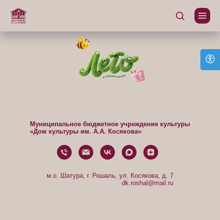
Муниципальное бюджетное учреждение культуры
«Дом культуры им. А.А. Косякова»
м.о. Шатура, г. Рошаль, ул. Косякова, д. 7
dk.roshal@mail.ru