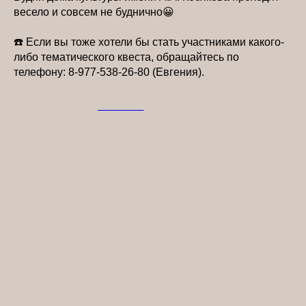
весело и совсем не буднично😀
☎️ Если вы тоже хотели бы стать участниками какого-
либо тематического квеста, обращайтесь по
телефону: 8-977-538-26-80 (Евгения).
2026-02-04 15:34
НОВОСТИ