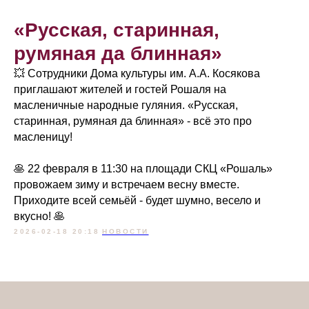
«Русская, старинная,
румяная да блинная»
💥 Сотрудники Дома культуры им. А.А. Косякова
приглашают жителей и гостей Рошаля на
масленичные народные гуляния. «Русская,
старинная, румяная да блинная» - всё это про
масленицу!
🥞 22 февраля в 11:30 на площади СКЦ «Рошаль»
провожаем зиму и встречаем весну вместе.
Приходите всей семьёй - будет шумно, весело и
вкусно! 🥞
2026-02-18 20:18
НОВОСТИ