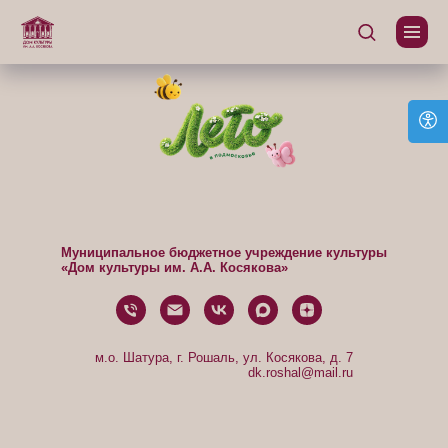
Муниципальное бюджетное учреждение культуры
«Дом культуры им. А.А. Косякова»
м.о. Шатура, г. Рошаль, ул. Косякова, д. 7
dk.roshal@mail.ru