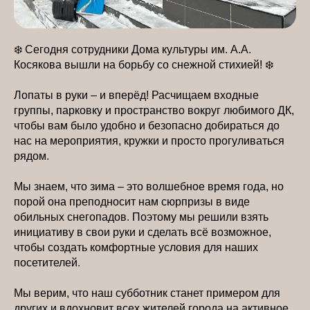
❄️ Сегодня сотрудники Дома культуры им. А.А.
Косякова вышли на борьбу со снежной стихией! ❄️
Лопаты в руки – и вперёд! Расчищаем входные
группы, парковку и пространство вокруг любимого ДК,
чтобы вам было удобно и безопасно добираться до
нас на мероприятия, кружки и просто прогуливаться
рядом.
Мы знаем, что зима – это волшебное время года, но
порой она преподносит нам сюрпризы в виде
обильных снегопадов. Поэтому мы решили взять
инициативу в свои руки и сделать всё возможное,
чтобы создать комфортные условия для наших
посетителей.
Мы верим, что наш субботник станет примером для
других и вдохновит всех жителей города на активное