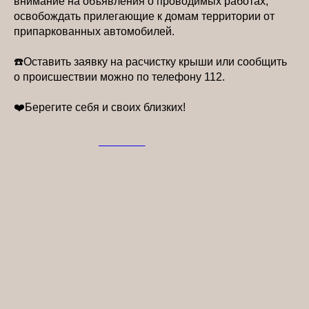
внимание на объявления о проводимых работах,
освобождать прилегающие к домам территории от
припаркованных автомобилей.
☎️Оставить заявку на расчистку крыши или сообщить
о происшествии можно по телефону 112.
❤️Берегите себя и своих близких!
2026-02-14 14:29
НОВОСТИ