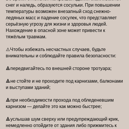
снег и наледь, образуются сосульки. При повышении
температуры возможен внезапный сход снежно-
ледяных масс и падение сосулек, что представляет
серьёзную угрозу для жизни и здоровья людей.
Нахождение в опасной зоне может привести к
тяжёлым травмам.
⚠️Чтобы избежать несчастных случаев, будьте
внимательны и соблюдайте правила безопасности:
🔺передвигайтесь по внешней стороне тротуара;
🔺не стойте и не проходите под карнизами, балконами
и выступами зданий;
🔺при необходимости прохода под обледеневшим
карнизом — делайте это как можно быстрее;
🔺услышав шум сверху или предупреждающий крик,
немедленно отойдите от здания либо прижмитесь к