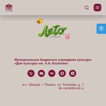
Муниципальное бюджетное учреждение культуры
«Дом культуры им. А.А. Косякова»
м.о. Шатура, г. Рошаль, ул. Косякова, д. 7
dk.roshal@mail.ru