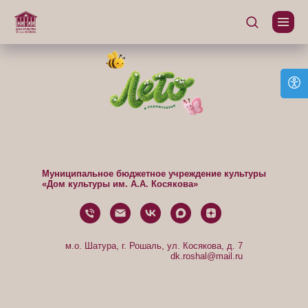
Муниципальное бюджетное учреждение культуры
«Дом культуры им. А.А. Косякова»
м.о. Шатура, г. Рошаль, ул. Косякова, д. 7
dk.roshal@mail.ru