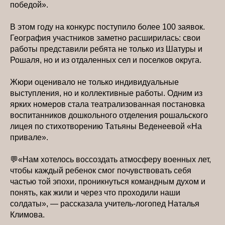
победой».
В этом году на конкурс поступило более 100 заявок.
География участников заметно расширилась: свои
работы представили ребята не только из Шатуры и
Рошаля, но и из отдаленных сел и поселков округа.
Жюри оценивало не только индивидуальные
выступления, но и коллективные работы. Одним из
ярких номеров стала театрализованная постановка
воспитанников дошкольного отделения рошальского
лицея по стихотворению Татьяны Веденеевой «На
привале».
💬«Нам хотелось воссоздать атмосферу военных лет,
чтобы каждый ребенок смог почувствовать себя
частью той эпохи, проникнуться командным духом и
понять, как жили и через что проходили наши
солдаты», — рассказала учитель-логопед Наталья
Климова.