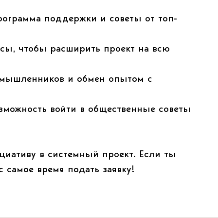
рограмма поддержки и советы от топ-
сы, чтобы расширить проект на всю
номышленников и обмен опытом с
зможность войти в общественные советы
циативу в системный проект. Если ты
с самое время подать заявку!