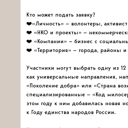
Кто может подать заявку?
❤️«Личность» — волонтеры, активист
❤️ «НКО и проекты» — некоммерческ
❤️ «Компании» — бизнес с социаль
❤️ «Территория» — города, районы и
Участники могут выбрать одну из 12
как универсальные направления, нап
«Поколение добра» или «Страна возм
специализированные — «Код милосер
этом году к ним добавилась новая 
к Году единства народов России.