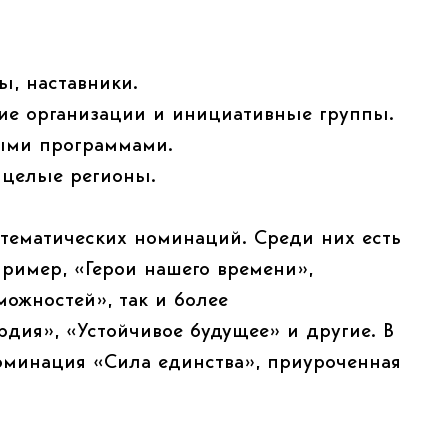
ы, наставники.
ие организации и инициативные группы.
ными программами.
 целые регионы.
 тематических номинаций. Среди них есть
ример, «Герои нашего времени»,
ожностей», так и более
дия», «Устойчивое будущее» и другие. В
номинация «Сила единства», приуроченная