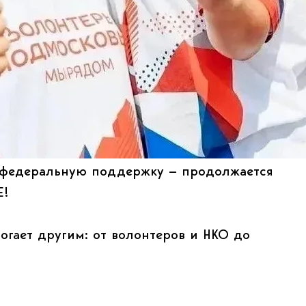
ь федеральную поддержку — продолжается
Е!
могает другим: от волонтеров и НКО до