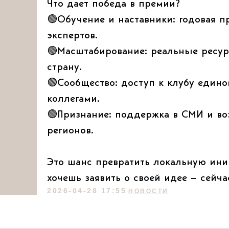
Что дает победа в премии?
🟢Обучение и наставники: годовая п
экспертов.
🟢Масштабирование: реальные ресур
страну.
🟢Сообщество: доступ к клубу еди
коллегами.
🟢Признание: поддержка в СМИ и во
регионов.
Это шанс превратить локальную ини
хочешь заявить о своей идее — сейча
2026-04-28 17:55
НОВОСТИ