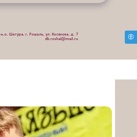
м.о. Шатура, г. Рошаль, ул. Косякова, д. 7
dk.roshal@mail.ru