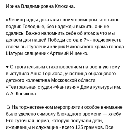
Ирина Владимировна Клюкина.
«Ленинградцы доказали своим примером, что такое
подвиг. Голодные, без надежды выжить, они не
сдались. Важно напомнить себе об этом: а что мы
делаем для нашей Победы сегодня?» - подчеркнул в
своём выступлении клирик Никольского храма города
Шатуры священник Артемий Ищенко.
♥️ С трогательным стихотворением на военную тему
выступила Анна Горькова, участница образцового
детского коллектива Московской области
«Театральная студия «Фантазия» Дома культуры им.
А.А. Косякова.
🍞 На торжественном мероприятии особое внимание
было уделено символу блокадного времени — хлебу.
Его суточная норма, которую получали дети,
иждивенцы и служащие - всего 125 граммов. Все