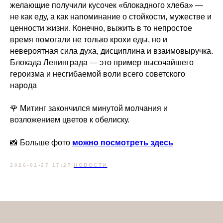
желающие получили кусочек «блокадного хлеба» —
не как еду, а как напоминание о стойкости, мужестве и
ценности жизни. Конечно, выжить в то непростое
время помогали не только крохи еды, но и
невероятная сила духа, дисциплина и взаимовыручка.
Блокада Ленинграда — это пример высочайшего
героизма и несгибаемой воли всего советского
народа
🌹 Митинг закончился минутой молчания и
возложением цветов к обелиску.
📸 Больше фото
можно посмотреть здесь
2026-01-27 17:27
НОВОСТИ