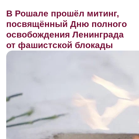
В Рошале прошёл митинг,
посвящённый Дню полного
освобождения Ленинграда
от фашистской блокады