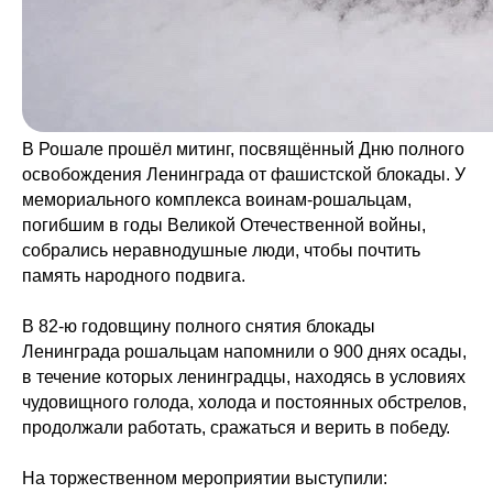
В Рошале прошёл митинг, посвящённый Дню полного
освобождения Ленинграда от фашистской блокады. У
мемориального комплекса воинам-рошальцам,
погибшим в годы Великой Отечественной войны,
собрались неравнодушные люди, чтобы почтить
память народного подвига.
В 82-ю годовщину полного снятия блокады
Ленинграда рошальцам напомнили о 900 днях осады,
в течение которых ленинградцы, находясь в условиях
чудовищного голода, холода и постоянных обстрелов,
продолжали работать, сражаться и верить в победу.
На торжественном мероприятии выступили: