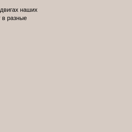
одвигах наших
 в разные