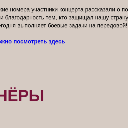
кие номера участники концерта рассказали о п
и благодарность тем, кто защищал нашу страну
егодня выполняет боевые задачи на передовой!
жно посмотреть здесь
НОВОСТИ
НЁРЫ