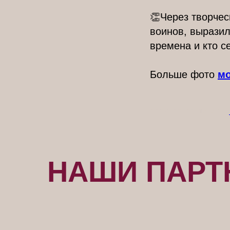
👏Через творчес
воинов, выразил
времена и кто с
Больше фото
мо
2026-02-23 15:58
НАШИ ПАРТ