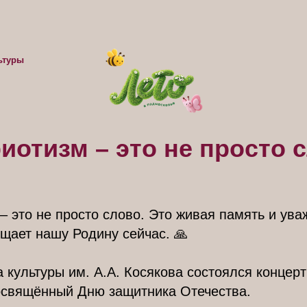
ьтуры
иотизм – это не просто 
– это не просто слово. Это живая память и уваж
щает нашу Родину сейчас. 🙏
 культуры им. А.А. Косякова состоялся концер
освящённый Дню защитника Отечества.