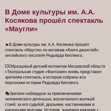
В Доме культуры им. А.А.
Косякова прошёл спектакль
«Маугли»
🔥В Доме культуры им. А.А. Косякова прошёл
спектакль «Маугли» по мотивам «Книги джунглей»
английского писателя Редьярда Киплинга.
💥Образцовый детский коллектив Московской области
«Театральная студия «Фантазия» вновь представил
зрителям спектакль, в котором собраны все
персонажи истории Редьярда Киплинга.
🎭Зрители наблюдали за приключениями
человеческого детеныша, воспитанного волчьей
стаей, за его судьбой, друзьями, наставниками и
коварными врагами. История, знакомая каждому с