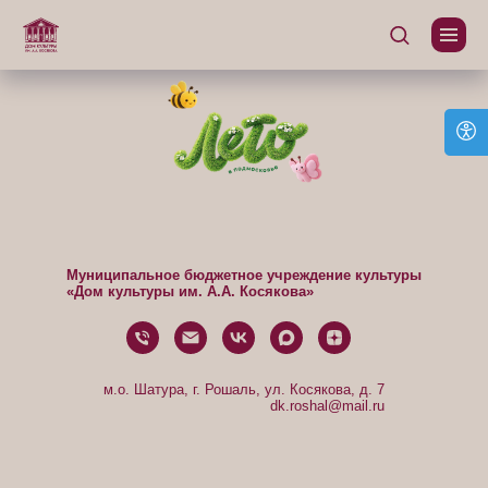
Муниципальное бюджетное учреждение культуры
«Дом культуры им. А.А. Косякова»
м.о. Шатура, г. Рошаль, ул. Косякова, д. 7
dk.roshal@mail.ru