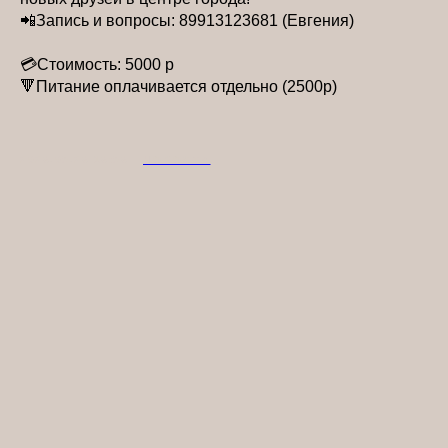
📲Запись и вопросы: 89913123681 (Евгения)
💳Стоимость: 5000 р
🔻Питание оплачивается отдельно (2500р)
2026-05-26 16:56
НОВОСТИ