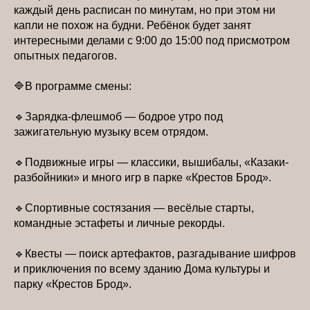
каждый день расписан по минутам, но при этом ни
капли не похож на будни. Ребёнок будет занят
интересными делами с 9:00 до 15:00 под присмотром
опытных педагогов.
🔷В программе смены:
🔹Зарядка-флешмоб — бодрое утро под
зажигательную музыку всем отрядом.
🔹Подвижные игры — классики, вышибалы, «Казаки-
разбойники» и много игр в парке «Крестов Брод».
🔹Спортивные состязания — весёлые старты,
командные эстафеты и личные рекорды.
🔹Квесты — поиск артефактов, разгадывание шифров
и приключения по всему зданию Дома культуры и
парку «Крестов Брод».