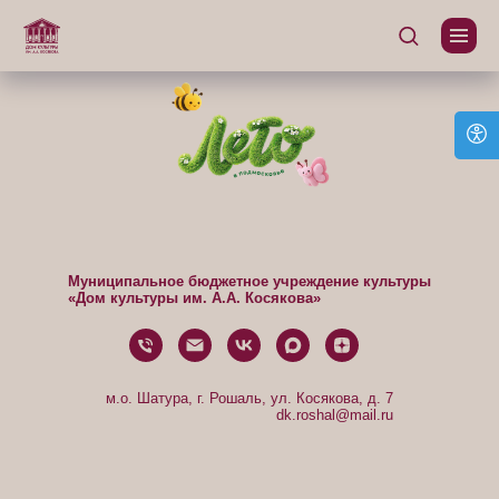
Муниципальное бюджетное учреждение культуры
«Дом культуры им. А.А. Косякова»
м.о. Шатура, г. Рошаль, ул. Косякова, д. 7
dk.roshal@mail.ru