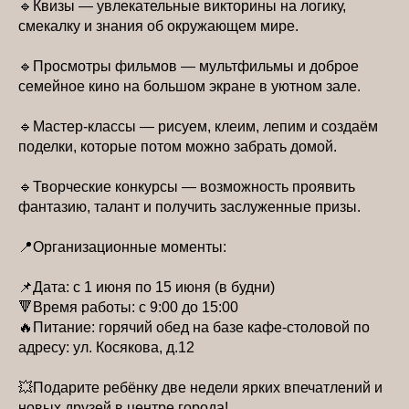
🔹Квизы — увлекательные викторины на логику,
смекалку и знания об окружающем мире.
🔹Просмотры фильмов — мультфильмы и доброе
семейное кино на большом экране в уютном зале.
🔹Мастер-классы — рисуем, клеим, лепим и создаём
поделки, которые потом можно забрать домой.
🔹Творческие конкурсы — возможность проявить
фантазию, талант и получить заслуженные призы.
📍Организационные моменты:
📌Дата: с 1 июня по 15 июня (в будни)
🔻Время работы: с 9:00 до 15:00
🔥Питание: горячий обед на базе кафе-столовой по
адресу: ул. Косякова, д.12
💥Подарите ребёнку две недели ярких впечатлений и
новых друзей в центре города!