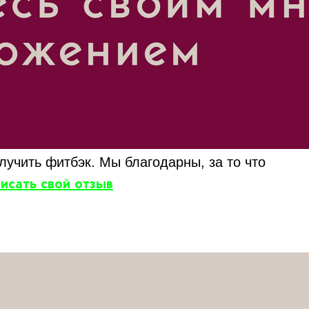
учить фитбэк. Мы благодарны, за то что
исать свой отзыв