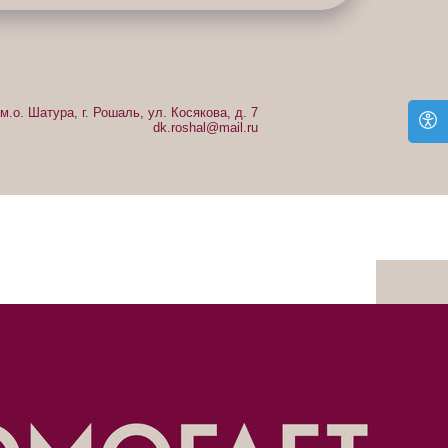
м.о. Шатура, г. Рошаль, ул. Косякова, д. 7
dk.roshal@mail.ru