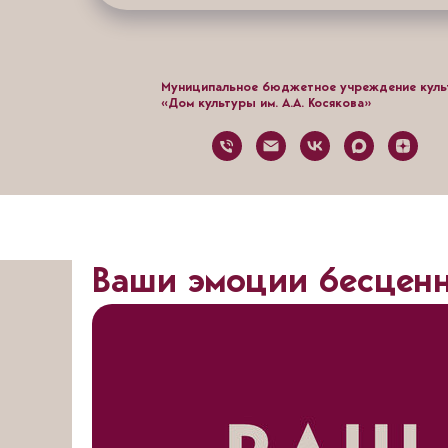
Муниципальное бюджетное учреждение кул
«Дом культуры им. А.А. Косякова»
Ваши эмоции бесцен